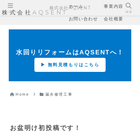
ホーム
事業内容
株式会社AQSENT
株式会社AQSENT
メニュー
検索
お問い合わせ
会社概要
水回りリフォームはAQSENTへ！
▶ 無料見積もりはこちら
Home
漏水修理工事
お盆明け初投稿です！