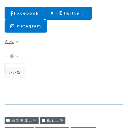
Facebook
X（旧Twitter）
Instagram
次へ
»
«
前へ
いいね:
漏水修理工事
配管工事