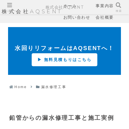
ホーム
事業内容
株式会社AQSENT
株式会社AQSENT
メニュー
検索
お問い合わせ
会社概要
水回りリフォームはAQSENTへ！
▶ 無料見積もりはこちら
Home
漏水修理工事
鉛管からの漏水修理工事と施工実例