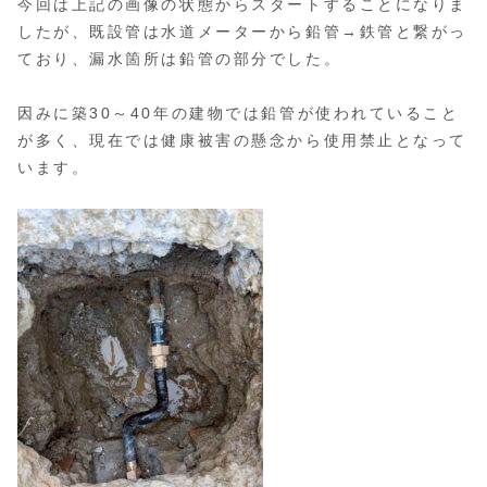
今回は上記の画像の状態からスタートすることになりま
したが、既設管は水道メーターから鉛管→鉄管と繋がっ
ており、漏水箇所は鉛管の部分でした。
因みに築30～40年の建物では鉛管が使われていること
が多く、現在では健康被害の懸念から使用禁止となって
います。