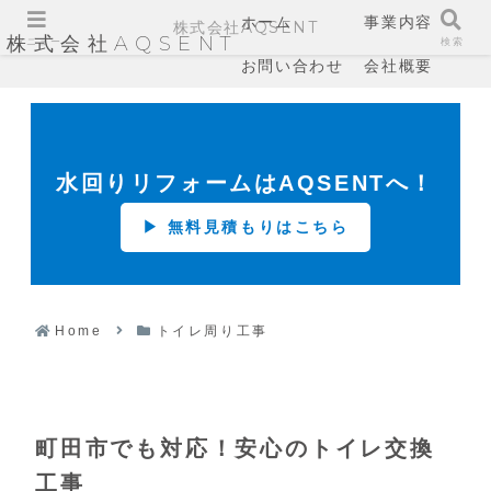
ホーム
事業内容
株式会社AQSENT
株式会社AQSENT
メニュー
検索
お問い合わせ
会社概要
水回りリフォームはAQSENTへ！
▶ 無料見積もりはこちら
Home
トイレ周り工事
町田市でも対応！安心のトイレ交換
工事