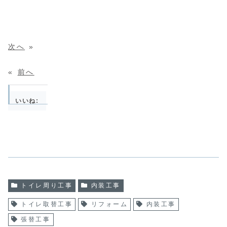
次へ
»
«
前へ
いいね:
トイレ周り工事
内装工事
トイレ取替工事
リフォーム
内装工事
張替工事