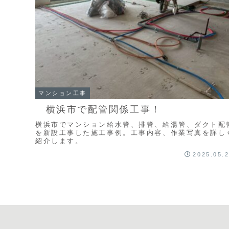
マンション工事
横浜市で配管関係工事！
横浜市でマンション給水管、排管、給湯管、ダクト配
を新設工事した施工事例。工事内容、作業写真を詳し
紹介します。
2025.05.